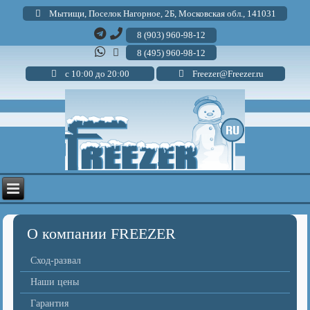
Мытищи, Поселок Нагорное, 2Б, Московская обл., 141031
8 (903) 960-98-12
8 (495) 960-98-12
с 10:00 до 20:00
Freezer@Freezer.ru
О компании FREEZER
Сход-развал
Наши цены
Гарантия