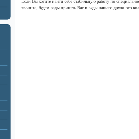
Если Вы хотите найти себе стабильную работу по специальнос
звоните, будем рады принять Вас в ряды нашего дружного кол