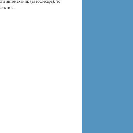
ти автомеханик (автослесарь), то
лектива.