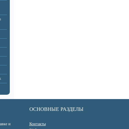
в
х
ОСНОВНЫЕ РАЗДЕЛЫ
авке и
Контакты