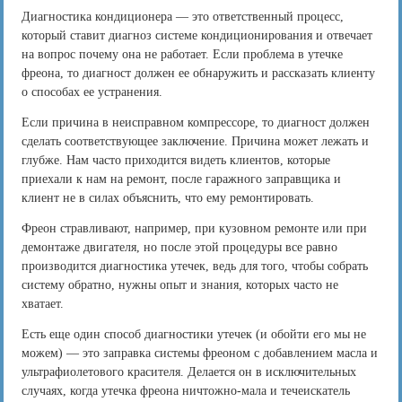
Диагностика кондиционера — это ответственный процесс,
который ставит диагноз системе кондиционирования и отвечает
на вопрос почему она не работает. Если проблема в утечке
фреона, то диагност должен ее обнаружить и рассказать клиенту
о способах ее устранения.
Если причина в неисправном компрессоре, то диагност должен
сделать соответствующее заключение. Причина может лежать и
глубже. Нам часто приходится видеть клиентов, которые
приехали к нам на ремонт, после гаражного заправщика и
клиент не в силах объяснить, что ему ремонтировать.
Фреон стравливают, например, при кузовном ремонте или при
демонтаже двигателя, но после этой процедуры все равно
производится диагностика утечек, ведь для того, чтобы собрать
систему обратно, нужны опыт и знания, которых часто не
хватает.
Есть еще один способ диагностики утечек (и обойти его мы не
можем) — это заправка системы фреоном с добавлением масла и
ультрафиолетового красителя. Делается он в исключительных
случаях, когда утечка фреона ничтожно-мала и течеискатель