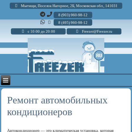
Мытищи, Поселок Нагорное, 2Б, Московская обл., 141031
8 (903) 960-98-12
8 (495) 960-98-12
с 10:00 до 20:00
Freezer@Freezer.ru
Ремонт автомобильных
кондиционеров
Автокондиционер — это климатическая установка, которая