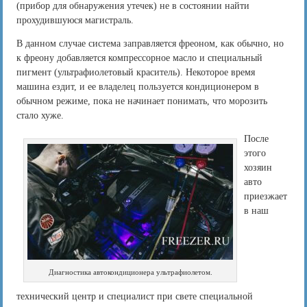
(прибор для обнаружения утечек) не в состоянии найти
прохудившуюся магистраль.
В данном случае система заправляется фреоном, как обычно, но
к фреону добавляется компрессорное масло и специальный
пигмент (ультрафиолетовый краситель). Некоторое время
машина ездит, и ее владелец пользуется кондиционером в
обычном режиме, пока не начинает понимать, что морозить
стало хуже.
После
этого
хозяин
авто
приезжает
в наш
Диагностика автокондиционера ультрафиолетом.
технический центр и специалист при свете специальной