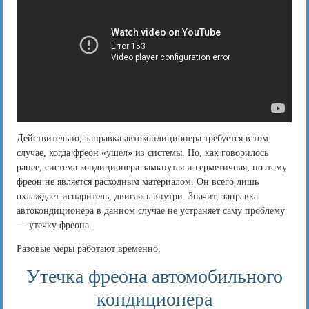
Действительно, заправка автокондиционера требуется в том
случае, когда фреон «ушел» из системы. Но, как говорилось
ранее, система кондиционера замкнутая и герметичная, поэтому
фреон не является расходным материалом. Он всего лишь
охлаждает испаритель, двигаясь внутри. Значит, заправка
автокондиционера в данном случае не устраняет саму проблему
— утечку фреона.
Разовые меры работают временно.
Утечка фреона автомобильного
кондиционера