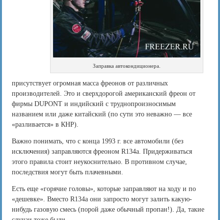
Заправка автокондиционера.
присутствует огромная масса фреонов от различных
производителей. Это и сверхдорогой американский фреон от
фирмы DUPONT и индийский с труднопроизносимым
названием или даже китайский (по сути это неважно — все
«разливается» в КНР).
Важно понимать, что с конца 1993 г. все автомобили (без
исключения) заправляются фреоном R134a. Придерживаться
этого правила стоит неукоснительно. В противном случае,
последствия могут быть плачевными.
Есть еще «горячие головы», которые заправляют на ходу и по
«дешевке». Вместо R134a они запросто могут залить какую-
нибудь газовую смесь (порой даже обычный пропан!). Да, такие
случаи тоже были.