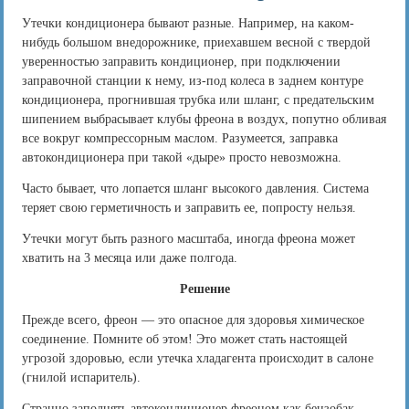
Утечки кондиционера бывают разные. Например, на каком-
нибудь большом внедорожнике, приехавшем весной с твердой
уверенностью заправить кондиционер, при подключении
заправочной станции к нему, из-под колеса в заднем контуре
кондиционера, прогнившая трубка или шланг, с предательским
шипением выбрасывает клубы фреона в воздух, попутно обливая
все вокруг компрессорным маслом. Разумеется, заправка
автокондиционера при такой «дыре» просто невозможна.
Часто бывает, что лопается шланг высокого давления. Система
теряет свою герметичность и заправить ее, попросту нельзя.
Утечки могут быть разного масштаба, иногда фреона может
хватить на 3 месяца или даже полгода.
Решение
Прежде всего, фреон — это опасное для здоровья химическое
соединение. Помните об этом! Это может стать настоящей
угрозой здоровью, если утечка хладагента происходит в салоне
(гнилой испаритель).
Странно заполнять автокондиционер фреоном как бензобак