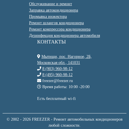
Обслуживание и ремонт
Заправка автокондиционера
Промывка инжектора
Ремонт шлангов кондиционера
Ремонт компрессора кондиционера
Дезинфекция кондиционера автомобиля
КОНТАКТЫ
Мытищи, пос. Нагорное, 2Б,
Московская обл., 141031
8 (903) 960-98-12
8 (495) 960-98-12
freezer@freezer.ru
Время работы: 10:00 -20:00
Есть бесплатный wi-fi
© 2002 -
2026 FREEZER - Ремонт автомобильных кондиционеров
любой сложности.