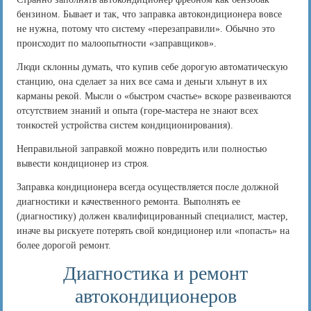
бензином. Бывает и так, что заправка автокондиционера вовсе
не нужна, потому что систему «перезаправили». Обычно это
происходит по малоопытности «заправщиков».
Люди склонны думать, что купив себе дорогую автоматическую
станцию, она сделает за них все сама и деньги хлынут в их
карманы рекой. Мысли о «быстром счастье» вскоре развеиваются
отсутствием знаний и опыта (горе-мастера не знают всех
тонкостей устройства систем кондиционирования).
Неправильной заправкой можно повредить или полностью
вывести кондиционер из строя.
Заправка кондиционера всегда осуществляется после должной
диагностики и качественного ремонта. Выполнять ее
(диагностику) должен квалифицированный специалист, мастер,
иначе вы рискуете потерять свой кондиционер или «попасть» на
более дорогой ремонт.
Диагностика и ремонт
автокондиционеров