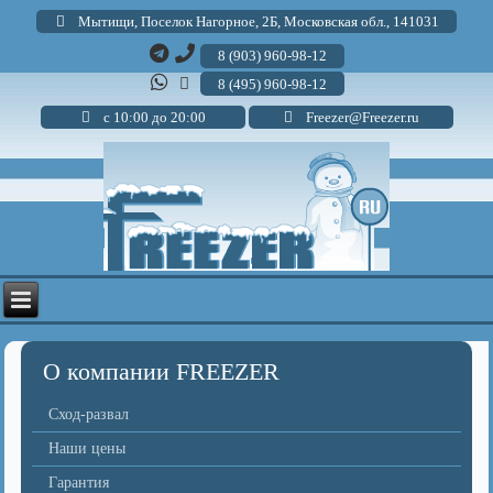
Мытищи, Поселок Нагорное, 2Б, Московская обл., 141031
8 (903) 960-98-12
8 (495) 960-98-12
с 10:00 до 20:00
Freezer@Freezer.ru
О компании FREEZER
Сход-развал
Наши цены
Гарантия